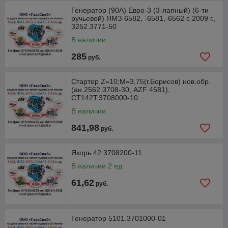
Генератор (90А) Евро-3 (3-лапный) (6-ти
ручьевой) ЯМЗ-6582, -6581,-6562 с 2009 г.,
3252.3771-50
В наличии
285
руб.
Стартер Z=10;M=3,75(г.Борисов) нов.обр.
(ан.2562.3708-30, AZF 4581),
СТ142Т.3708000-10
В наличии
841,98
руб.
Якорь 42.3708200-11
В наличии 2 ед.
61,62
руб.
Генератор 5101.3701000-01