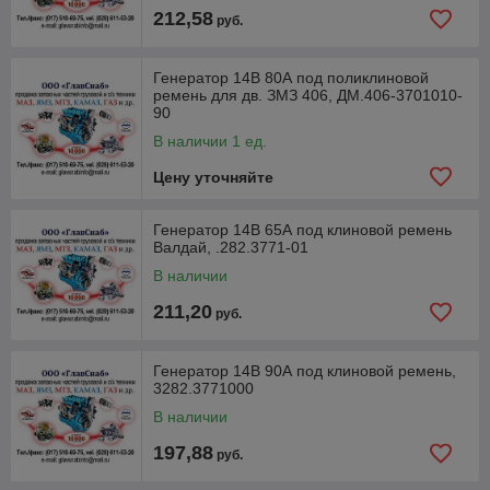
212,58
руб.
Генератор 14В 80А под поликлиновой
ремень для дв. ЗМЗ 406, ДМ.406-3701010-
90
В наличии 1 ед.
Цену уточняйте
Генератор 14В 65А под клиновой ремень
Валдай, .282.3771-01
В наличии
211,20
руб.
Генератор 14В 90А под клиновой ремень,
3282.3771000
В наличии
197,88
руб.