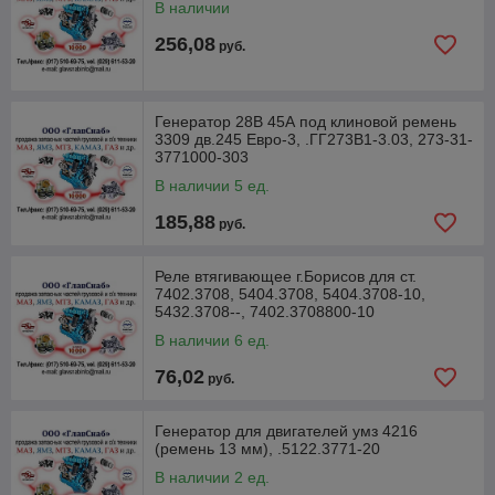
В наличии
256,08
руб.
Генератор 28В 45А под клиновой ремень
3309 дв.245 Евро-3, .ГГ273В1-3.03, 273-31-
3771000-303
В наличии 5 ед.
185,88
руб.
Реле втягивающее г.Борисов для ст.
7402.3708, 5404.3708, 5404.3708-10,
5432.3708--, 7402.3708800-10
В наличии 6 ед.
76,02
руб.
Генератор для двигателей умз 4216
(ремень 13 мм), .5122.3771-20
В наличии 2 ед.