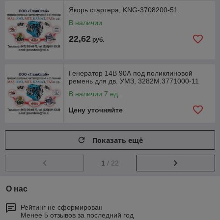
Якорь стартера, KNG-3708200-51
В наличии
22,62
руб.
Генератор 14В 90А под поликлиновой
ремень для дв. УМЗ, 3282М.3771000-11
В наличии 7 ед.
Цену уточняйте
Показать ещё
1
/ 22
О нас
Рейтинг не сформирован
Менее 5 отзывов за последний год