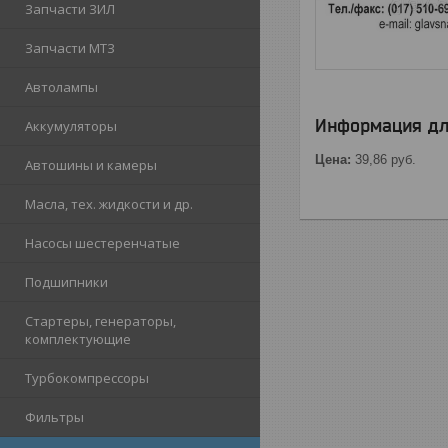
Запчасти ЗИЛ
Запчасти МТЗ
Автолампы
Информация дл
Аккумуляторы
Цена:
39,86
руб.
Автошины и камеры
Масла, тех. жидкости и др.
Насосы шестеренчатые
Подшипники
Стартеры, генераторы,
комплектующие
Турбокомпрессоры
Фильтры