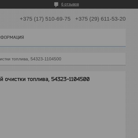
6 отзывов
+375 (17) 510-69-75
+375 (29) 611-53-20
ИНФОРМАЦИЯ
чистки топлива, 54323-1104500
ой очистки топлива, 54323-1104500