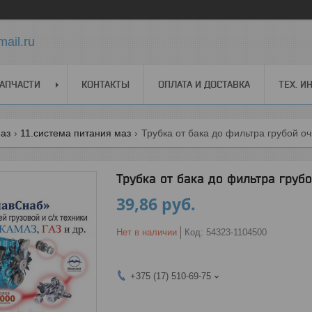
ail.ru
АПЧАСТИ
КОНТАКТЫ
ОПЛАТА И ДОСТАВКА
ТЕХ. 
маз
11.система питания маз
Трубка от бака до фильтра грубой о
Трубка от бака до фильтра груб
39,86
руб.
Нет в наличии
Код:
54323-1104500
+375 (17) 510-69-75