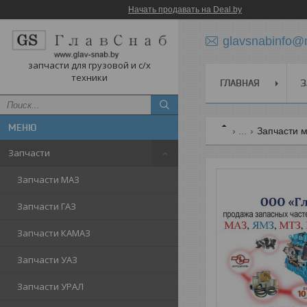
Начать продавать на Deal.by
glavsnabinfo@m
запчасти для грузовой и с/х
техники
ГЛАВНАЯ
З
...
Запчасти 
Запчасти
Запчасти МАЗ
Запчасти ГАЗ
Запчасти КАМАЗ
Запчасти УАЗ
Запчасти УРАЛ