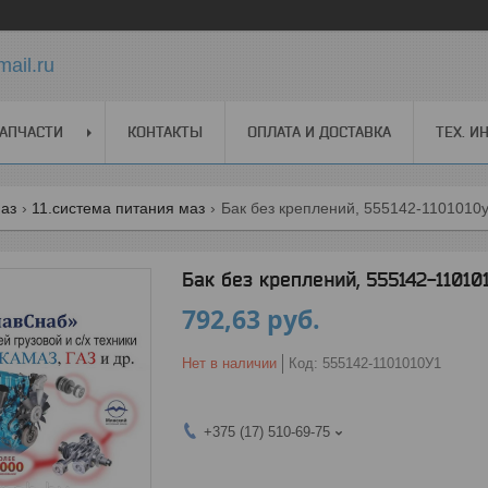
ail.ru
АПЧАСТИ
КОНТАКТЫ
ОПЛАТА И ДОСТАВКА
ТЕХ. 
маз
11.система питания маз
Бак без креплений, 555142-1101010
Бак без креплений, 555142-11010
792,63
руб.
Нет в наличии
Код:
555142-1101010У1
+375 (17) 510-69-75