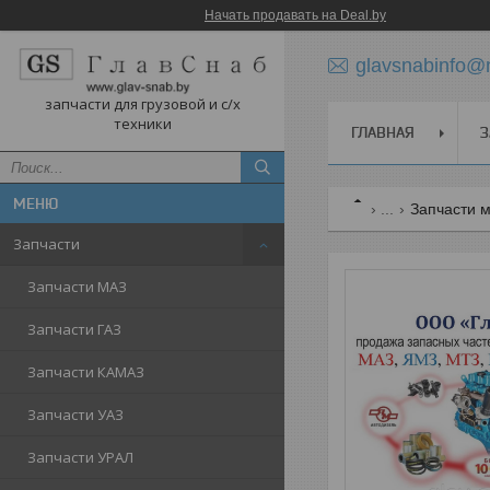
Начать продавать на Deal.by
glavsnabinfo@m
запчасти для грузовой и с/х
техники
ГЛАВНАЯ
З
...
Запчасти 
Запчасти
Запчасти МАЗ
Запчасти ГАЗ
Запчасти КАМАЗ
Запчасти УАЗ
Запчасти УРАЛ