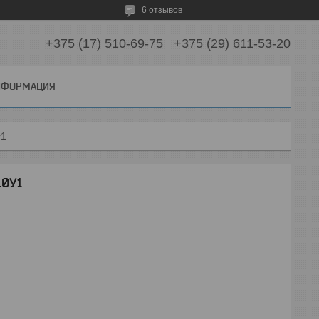
6 отзывов
+375 (17) 510-69-75
+375 (29) 611-53-20
ИНФОРМАЦИЯ
у1
10У1