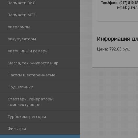
Запчасти ЗИЛ
Запчасти МТЗ
Автолампы
Информация дл
Аккумуляторы
Цена:
792,63
руб.
Автошины и камеры
Масла, тех. жидкости и др.
Насосы шестеренчатые
Подшипники
Стартеры, генераторы,
комплектующие
Турбокомпрессоры
Фильтры