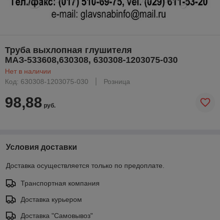
Труба выхлопная глушителя
МАЗ-533608,630308, 630308-1203075-030
Нет в наличии
Код: 630308-1203075-030
Розница
98,88
руб.
Условия доставки
Доставка осуществляется только по предоплате.
Транспортная компания
Доставка курьером
Доставка "Самовывоз"