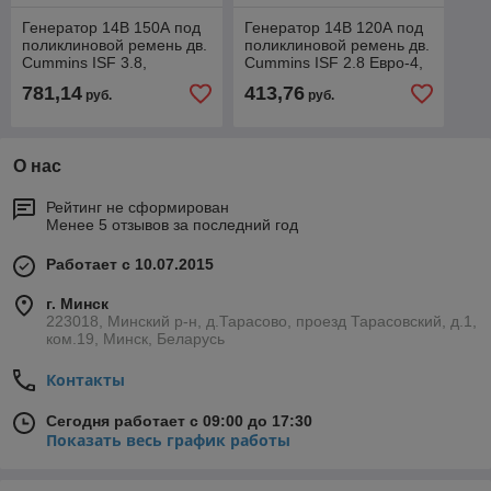
Генератор 14В 150А под
Генератор 14В 120А под
поликлиновой ремень дв.
поликлиновой ремень дв.
Cummins ISF 3.8,
Cummins ISF 2.8 Eвро-4,
.5272634
5318121
781,14
413,76
руб.
руб.
О нас
Рейтинг не сформирован
Менее 5 отзывов за последний год
Работает с 10.07.2015
г. Минск
223018, Минский р-н, д.Тарасово, проезд Тарасовский, д.1,
ком.19, Минск, Беларусь
Контакты
Сегодня работает с 09:00 до 17:30
Показать весь график работы