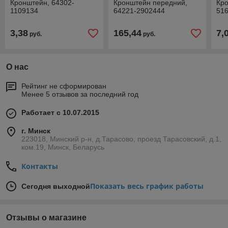
Кронштейн, 64302-
Кронштейн передний,
Кр
1109134
64221-2902444
51
3,38
165,44
7,
руб.
руб.
О нас
Рейтинг не сформирован
Менее 5 отзывов за последний год
Работает с 10.07.2015
г. Минск
223018, Минский р-н, д.Тарасово, проезд Тарасовский, д.1,
ком.19, Минск, Беларусь
Контакты
Показать весь график работы
Сегодня выходной
Отзывы о магазине