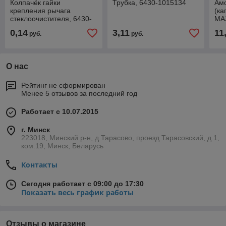
Колпачёк гайки
Трубка, 6430-1015134
Амо
крепления рычага
(ка
стеклоочистителя, 6430-
МАЗ
5205168
L=4
0,14
3,11
11
руб.
руб.
О нас
Рейтинг не сформирован
Менее 5 отзывов за последний год
Работает с 10.07.2015
г. Минск
223018, Минский р-н, д.Тарасово, проезд Тарасовский, д.1,
ком.19, Минск, Беларусь
Контакты
Сегодня работает с 09:00 до 17:30
Показать весь график работы
Отзывы о магазине