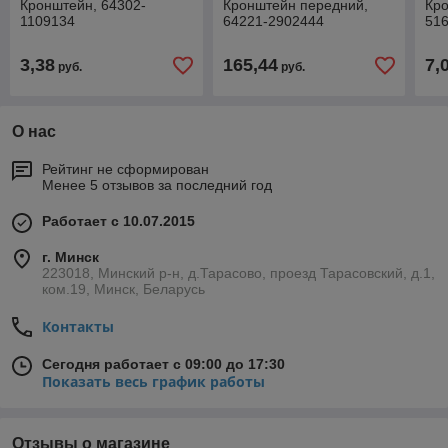
Кронштейн, 64302-
Кронштейн передний,
Кр
1109134
64221-2902444
51
3,38
165,44
7,
руб.
руб.
О нас
Рейтинг не сформирован
Менее 5 отзывов за последний год
Работает с 10.07.2015
г. Минск
223018, Минский р-н, д.Тарасово, проезд Тарасовский, д.1,
ком.19, Минск, Беларусь
Контакты
Сегодня работает с 09:00 до 17:30
Показать весь график работы
Отзывы о магазине