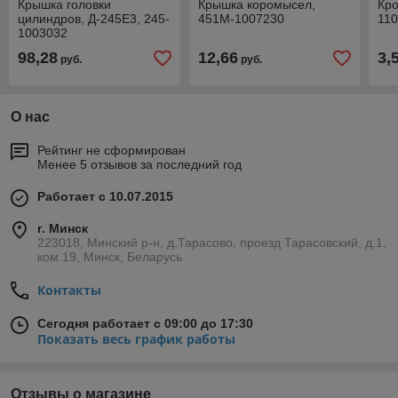
Крышка головки
Крышка коромысел,
Кро
цилиндров, Д-245Е3, 245-
451М-1007230
11
1003032
98,28
12,66
3,
руб.
руб.
О нас
Рейтинг не сформирован
Менее 5 отзывов за последний год
Работает с 10.07.2015
г. Минск
223018, Минский р-н, д.Тарасово, проезд Тарасовский, д.1,
ком.19, Минск, Беларусь
Контакты
Сегодня работает с 09:00 до 17:30
Показать весь график работы
Отзывы о магазине