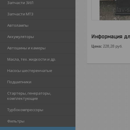
Запчасти ЗИЛ
Запчасти МТЗ
Автолампы
Информация дл
Аккумуляторы
Цена:
228,28
руб.
Автошины и камеры
Масла, тех. жидкости и др.
Насосы шестеренчатые
Подшипники
Стартеры, генераторы,
комплектующие
Турбокомпрессоры
Фильтры