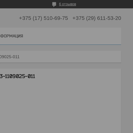
6 отзывов
+375 (17) 510-69-75
+375 (29) 611-53-20
ИНФОРМАЦИЯ
109025-011
3-1109025-011