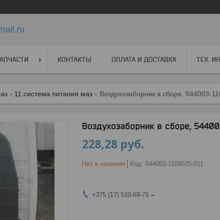
ail.ru
АПЧАСТИ
КОНТАКТЫ
ОПЛАТА И ДОСТАВКА
ТЕХ. 
маз
11.система питания маз
Воздухозаборник в сборе, 544003-1
Воздухозаборник в сборе, 54400
228,28
руб.
Нет в наличии
Код:
544003-1109025-011
+375 (17) 510-69-75