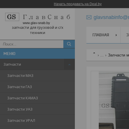
Начать продавать на Deal.by
glavsnabinfo@m
запчасти для грузовой и с/х
техники
ГЛАВНАЯ
З
...
Запчасти 
Запчасти
Запчасти МАЗ
Запчасти ГАЗ
Запчасти КАМАЗ
Запчасти УАЗ
Запчасти УРАЛ