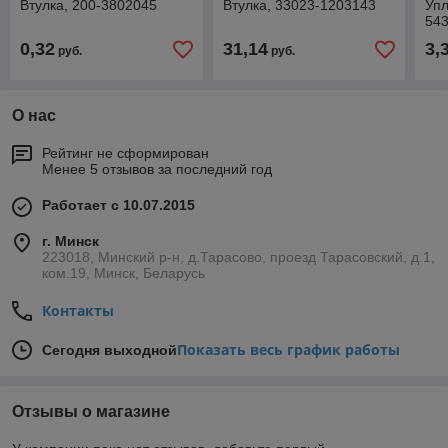
Втулка, 200-3802045
Втулка, 33023-1203143
Упл
54
0,32
31,14
3,
руб.
руб.
О нас
Рейтинг не сформирован
Менее 5 отзывов за последний год
Работает с 10.07.2015
г. Минск
223018, Минский р-н, д.Тарасово, проезд Тарасовский, д.1,
ком.19, Минск, Беларусь
Контакты
Показать весь график работы
Сегодня выходной
Отзывы о магазине