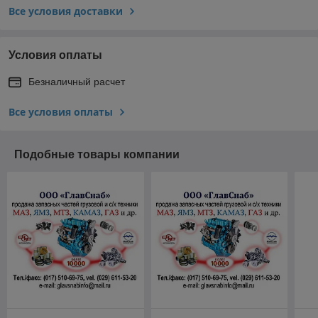
Все условия доставки
Условия оплаты
Безналичный расчет
Все условия оплаты
Подобные товары компании