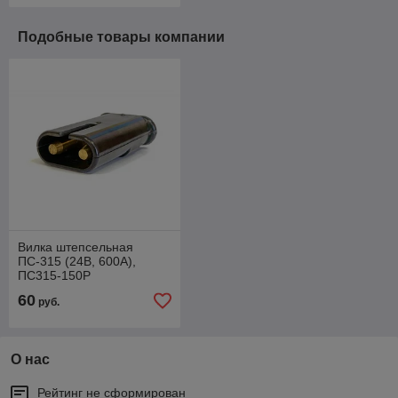
Подобные товары компании
Вилка штепсельная
ПС-315 (24В, 600А),
ПС315-150Р
60
руб.
О нас
Рейтинг не сформирован