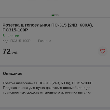
Розетка штепсельная ПС-315 (24В, 600А),
ПС315-100Р
В наличии
Код: ПС315-100Р
Розница
72
руб.
Описание
Розетка штепсельная ПС-315 (24В, 600А), ПС315-100Р
Предназначена для пуска двигателя автомобиля и др.
транспортных средств от внешнего источника питания